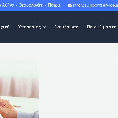
Αθήνα - Θεσσαλονίκη - Πάτρα
info@supportservice.g
ρχική
Υπηρεσίες
Ενημέρωση
Ποιοι Είμαστε