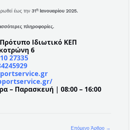
η
ηρωθεί έως την
31
Ιανουαρίου 2025.
ρισσότερες πληροφορίες.
– Πρότυπο Ιδιωτικό ΚΕΠ
κοτρώνη 6
10 27335
84245929
portservice.gr
pportservice.gr/
α – Παρασκευή | 08:00 – 16:00
Επόμενο Άρθρο
→