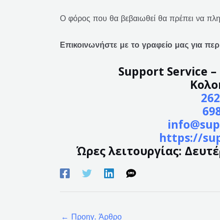
Ο φόρος που θα βεβαιωθεί θα πρέπει να πλ
Επικοινωνήστε με το γραφείο μας για πε
Support Service 
Κολο
262
69
info@sup
https://su
Ώρες λειτουργίας: Δευτέρ
←
Προηγ. Άρθρο