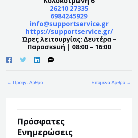
Κολοκοτρώνη 6
26210 27335
6984245929
info@supportservice.gr
https://supportservice.gr/
Ώρες λειτουργίας: Δευτέρα –
Παρασκευή | 08:00 – 16:00
←
Προηγ. Άρθρο
Επόμενο Άρθρο
→
Πρόσφατες
Ενημερώσεις