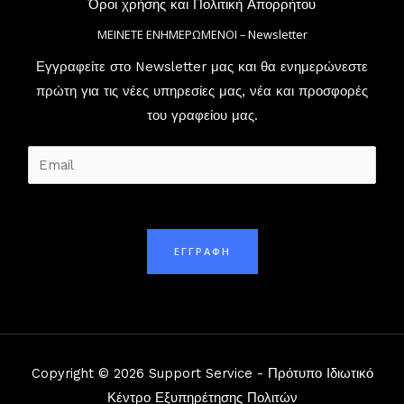
Όροι χρήσης και Πολιτική Απορρήτου
ΜΕΙΝΕΤΕ ΕΝΗΜΕΡΩΜΕΝΟΙ – Newsletter
Εγγραφείτε στο Newsletter μας και θα ενημερώνεστε
πρώτη για τις νέες υπηρεσίες μας, νέα και προσφορές
του γραφείου μας.
E
m
a
i
ΕΓΓΡΑΦΗ
l
*
Copyright © 2026 Support Service - Πρότυπο Ιδιωτικό
Κέντρο Εξυπηρέτησης Πολιτών