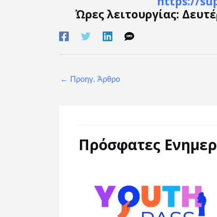
https://su
Ώρες λειτουργίας: Δευτέρ
←
Προηγ. Άρθρο
Πρόσφατες Ενημερ