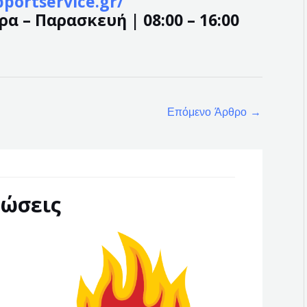
pportservice.gr/
α – Παρασκευή | 08:00 – 16:00
Επόμενο Άρθρο
→
ώσεις