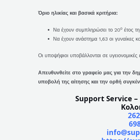
Όριο ηλικίας και βασικά κριτήρια:
ο
Να έχουν συμπληρώσει το 20
έτος τη
Να έχουν ανάστημα 1,63 οι γυναίκες και
Οι υποψήφιοι υποβάλλονται σε υγειονομικές ε
Απευθυνθείτε στο γραφείο μας για την δη
υποβολή της αίτησης και την ορθή συγκέ
Support Service 
Κολο
262
69
info@sup