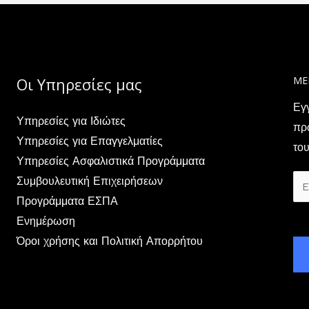
Οι Υπηρεσίες μας
ΜΕ
Εγ
Υπηρεσίες για Ιδιώτες
πρώ
Υπηρεσίες για Επαγγελματίες
του
Υπηρεσίες Ασφαλιστικά Προγράμματα
E
Συμβουλευτική Επιχειρήσεων
m
Προγράμματα ΕΣΠΑ
a
Ενημέρωση
i
Όροι χρήσης και Πολιτική Απορρήτου
l
*