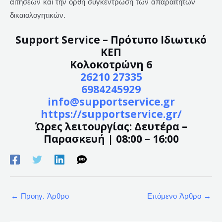
αιτήσεων και την ορθή συγκέντρωση των απαραίτητων
δικαιολογητικών.
Support Service – Πρότυπο Ιδιωτικό
ΚΕΠ
Κολοκοτρώνη 6
26210 27335
6984245929
info@supportservice.gr
https://supportservice.gr/
Ώρες λειτουργίας: Δευτέρα –
Παρασκευή | 08:00 – 16:00
←
Προηγ. Άρθρο
Επόμενο Άρθρο
→