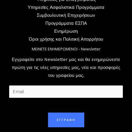
Υπηρεσίες Ασφαλιστικά Προγράμματα
Συμβουλευτική Επιχειρήσεων
Προγράμματα ΕΣΠΑ
Ενημέρωση
Όροι χρήσης και Πολιτική Απορρήτου
ΜΕΙΝΕΤΕ ΕΝΗΜΕΡΩΜΕΝΟΙ – Newsletter
Εγγραφείτε στο Newsletter μας και θα ενημερώνεστε
πρώτη για τις νέες υπηρεσίες μας, νέα και προσφορές
του γραφείου μας.
E
m
a
i
ΕΓΓΡΑΦΗ
l
*