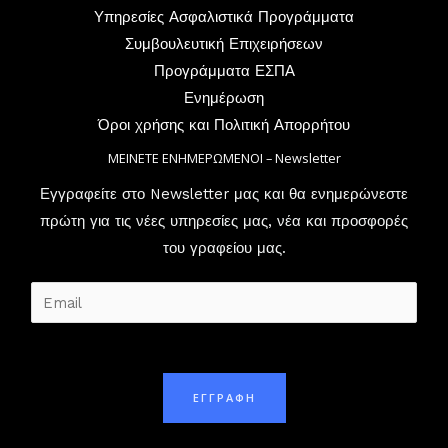
Υπηρεσίες Ασφαλιστικά Προγράμματα
Συμβουλευτική Επιχειρήσεων
Προγράμματα ΕΣΠΑ
Ενημέρωση
Όροι χρήσης και Πολιτική Απορρήτου
ΜΕΙΝΕΤΕ ΕΝΗΜΕΡΩΜΕΝΟΙ – Newsletter
Εγγραφείτε στο Newsletter μας και θα ενημερώνεστε
πρώτη για τις νέες υπηρεσίες μας, νέα και προσφορές
του γραφείου μας.
E
m
a
i
ΕΓΓΡΑΦΗ
l
*