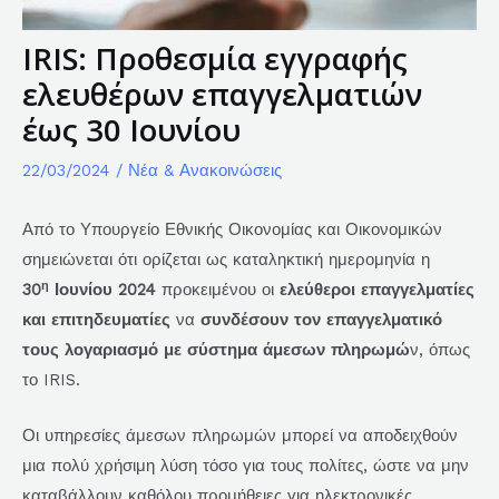
IRIS: Προθεσμία εγγραφής
ελευθέρων επαγγελματιών
έως 30 Ιουνίου
22/03/2024
/
Νέα & Ανακοινώσεις
Από το Υπουργείο Εθνικής Οικονομίας και Οικονομικών
σημειώνεται ότι ορίζεται ως καταληκτική ημερομηνία η
η
30
Ιουνίου 2024
προκειμένου οι
ελεύθεροι επαγγελματίες
και επιτηδευματίες
να
συνδέσουν τον επαγγελματικό
τους λογαριασμό με σύστημα άμεσων πληρωμώ
ν, όπως
το IRIS.
Οι υπηρεσίες άμεσων πληρωμών μπορεί να αποδειχθούν
μια πολύ χρήσιμη λύση τόσο για τους πολίτες, ώστε να μην
καταβάλλουν καθόλου προμήθειες για ηλεκτρονικές