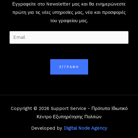
Εγγραφείτε στο Newsletter μας και θα ενημερώνεστε
πρώτη για τις νέες υπηρεσίες μας, νέα και προσφορές
του γραφείου μας.
E
m
a
i
ΕΓΓΡΑΦΗ
l
*
Copyright © 2026 Support Service - Πρότυπο Ιδιωτικό
Κέντρο Εξυπηρέτησης Πολιτών
Developed by
Digital Node Agency