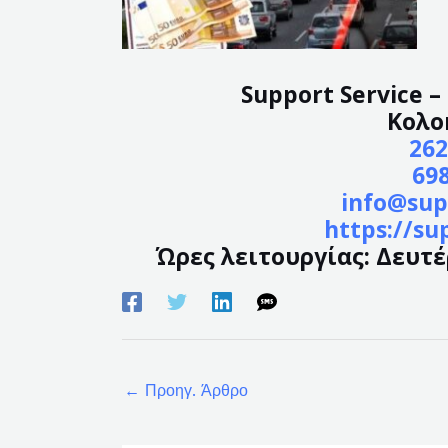
Support Service 
Κολο
262
69
info@sup
https://su
Ώρες λειτουργίας: Δευτέρ
←
Προηγ. Άρθρο