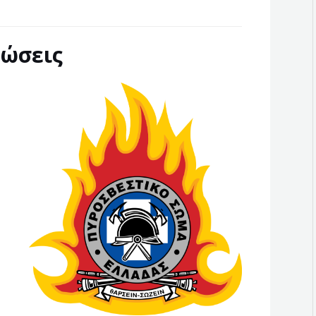
ώσεις
r