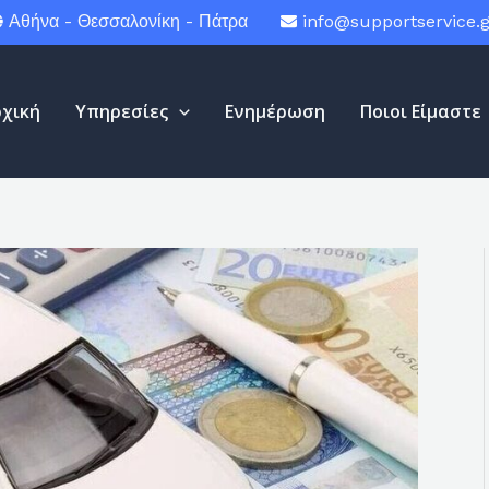
Αθήνα - Θεσσαλονίκη - Πάτρα
info@supportservice.g
ρχική
Υπηρεσίες
Ενημέρωση
Ποιοι Είμαστε