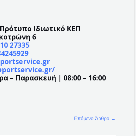
– Πρότυπο Ιδιωτικό ΚΕΠ
κοτρώνη 6
10 27335
84245929
portservice.gr
pportservice.gr/
α – Παρασκευή | 08:00 – 16:00
Επόμενο Άρθρο
→