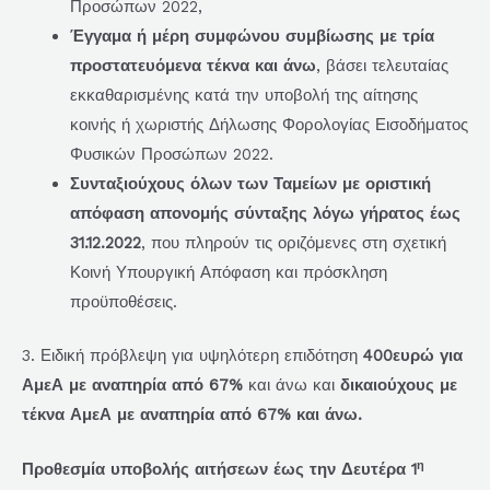
Προσώπων 2022,
Έγγαμα ή μέρη συμφώνου συμβίωσης με τρία
προστατευόμενα τέκνα και άνω
, βάσει τελευταίας
εκκαθαρισμένης κατά την υποβολή της αίτησης
κοινής ή χωριστής Δήλωσης Φορολογίας Εισοδήματος
Φυσικών Προσώπων 2022.
Συνταξιούχους όλων των Ταμείων με οριστική
απόφαση απονομής σύνταξης λόγω γήρατος έως
31.12.2022
, που πληρούν τις οριζόμενες στη σχετική
Κοινή Υπουργική Απόφαση και πρόσκληση
προϋποθέσεις.
3. Ειδική πρόβλεψη για υψηλότερη επιδότηση
400ευρώ για
ΑμεΑ με αναπηρία από 67%
και άνω και
δικαιούχους με
τέκνα ΑμεΑ με αναπηρία από 67% και άνω.
η
Προθεσμία υποβολής αιτήσεων έως την Δευτέρα 1