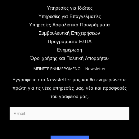
Υπηρεσίες για Ιδιώτες
Υπηρεσίες για Επαγγελματίες
Υπηρεσίες Ασφαλιστικά Προγράμματα
Συμβουλευτική Επιχειρήσεων
Προγράμματα ΕΣΠΑ
Ενημέρωση
Όροι χρήσης και Πολιτική Απορρήτου
ΜΕΙΝΕΤΕ ΕΝΗΜΕΡΩΜΕΝΟΙ – Newsletter
Εγγραφείτε στο Newsletter μας και θα ενημερώνεστε
πρώτη για τις νέες υπηρεσίες μας, νέα και προσφορές
του γραφείου μας.
E
m
a
i