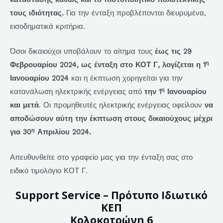
τους ιδιότητας.
Για την ένταξη προβλέπονται διευρυμένα,
εισοδηματικά κριτήρια.
Όσοι δικαιούχοι υποβάλουν το αίτημα τους
έως τις
29
η
Φεβρουαρίου 2024, ως ένταξη στο ΚΟΤ Γ, λογίζεται η 1
Ιανουαρίου 2024
και η έκπτωση χορηγείται για την
η
κατανάλωση ηλεκτρικής ενέργειας από
την 1
Ιανουαρίου
και μετά
. Οι προμηθευτές ηλεκτρικής ενέργειας οφείλουν
να
αποδώσουν αύτη την έκπτωση στους δικαιούχους μέχρι
η
για 30
Απριλίου 2024.
Απευθυνθείτε στο γραφείο μας για την ένταξη σας στο
ειδικό τιμολόγιο ΚΟΤ Γ.
Support Service – Πρότυπο Ιδιωτικό
ΚΕΠ
Κολοκοτρώνη 6