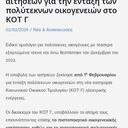
αιτήσεων για την ένταξη των
πολύτεκνων οικογενειών στο
ΚΟΤ Γ
02/02/2024
/
Νέα & Ανακοινώσεις
Ειδικό τιμολόγιο για πολύτεκνες οικογένειες με τέσσερα
εξαρτώμενα τέκνα και άνω θεσπίστηκε τον Δεκέμβριο του
2023.
η
Η υποβολή των αιτήσεων ξεκίνησε
από 1
Φεβρουαρίου
για ένταξη πολύτεκνων οικογενειών στη νέα κατηγορία
Κοινωνικού Οικιακού Τιμολογίου (ΚΟΤ Γ) ηλεκτρικής
ενέργειας.
Οι δικαιούχοι του ΚΟΤ Γ, υποβάλλουν το αίτημα τους
επισυνάπτοντας επίσης
το πιστοποιητικό οικογενειακής
κατάστασης καθώς και το πιστοποιητικό πολυτεκνικής