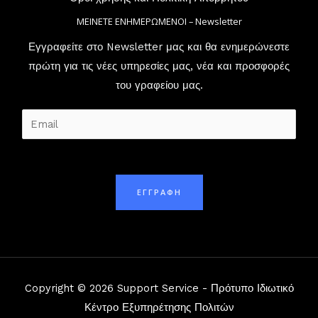
ΜΕΙΝΕΤΕ ΕΝΗΜΕΡΩΜΕΝΟΙ – Newsletter
Εγγραφείτε στο Newsletter μας και θα ενημερώνεστε
πρώτη για τις νέες υπηρεσίες μας, νέα και προσφορές
του γραφείου μας.
E
m
a
i
ΕΓΓΡΑΦΗ
l
*
Copyright © 2026 Support Service - Πρότυπο Ιδιωτικό
Κέντρο Εξυπηρέτησης Πολιτών