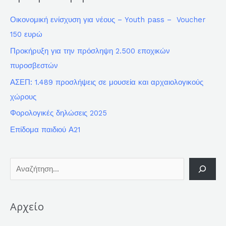
Οικονομική ενίσχυση για νέους – Youth pass – Voucher
150 ευρώ
Προκήρυξη για την πρόσληψη 2.500 εποχικών
πυροσβεστών
ΑΣΕΠ: 1.489 προσλήψεις σε μουσεία και αρχαιολογικούς
χώρους
Φορολογικές δηλώσεις 2025
Επίδομα παιδιού Α21
Αρχείο