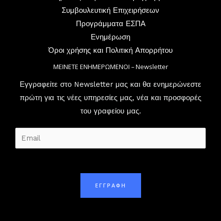
Συμβουλευτική Επιχειρήσεων
Προγράμματα ΕΣΠΑ
Ενημέρωση
Όροι χρήσης και Πολιτική Απορρήτου
ΜΕΙΝΕΤΕ ΕΝΗΜΕΡΩΜΕΝΟΙ – Newsletter
Εγγραφείτε στο Newsletter μας και θα ενημερώνεστε
πρώτη για τις νέες υπηρεσίες μας, νέα και προσφορές
του γραφείου μας.
E
m
a
i
ΕΓΓΡΑΦΗ
l
*