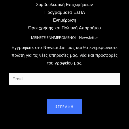
Συμβουλευτική Επιχειρήσεων
Προγράμματα ΕΣΠΑ
Ενημέρωση
Όροι χρήσης και Πολιτική Απορρήτου
ΜΕΙΝΕΤΕ ΕΝΗΜΕΡΩΜΕΝΟΙ – Newsletter
Εγγραφείτε στο Newsletter μας και θα ενημερώνεστε
πρώτη για τις νέες υπηρεσίες μας, νέα και προσφορές
του γραφείου μας.
E
m
a
i
ΕΓΓΡΑΦΗ
l
*